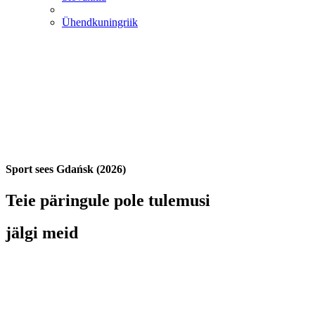
Ühendkuningriik
Sport sees Gdańsk (2026)
Teie päringule pole tulemusi
jälgi meid