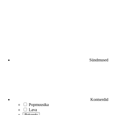
Sündmused
Kontserdid
Popmuusika
Lava
Rakenda