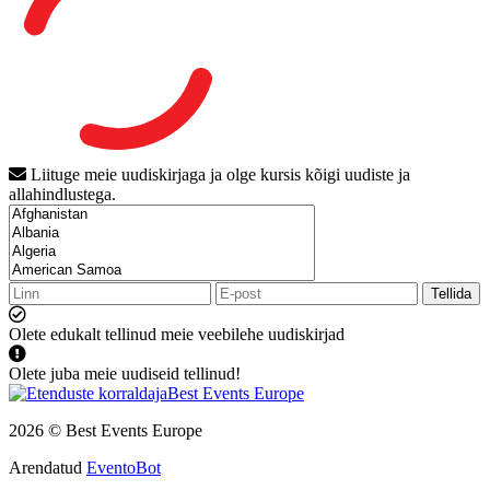
Liituge meie uudiskirjaga ja olge kursis kõigi uudiste ja
allahindlustega.
Tellida
Olete edukalt tellinud meie veebilehe uudiskirjad
Olete juba meie uudiseid tellinud!
2026 © Best Events Europe
Arendatud
EventoBot