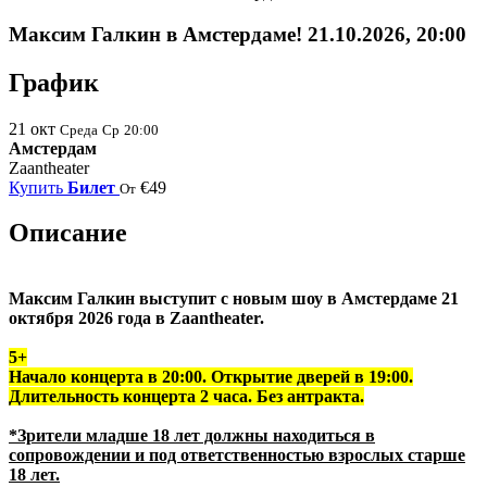
Максим Галкин в Амстердаме! 21.10.2026, 20:00
График
21
окт
Среда
Ср
20:00
Амстердам
Zaantheater
Купить
Билет
€49
От
Описание
Максим Галкин выступит с новым шоу в Амстердаме 21
октября 2026 года в Zaantheater.
5+
Начало концерта в 20:00. Открытие дверей в 19:00.
Длительность концерта 2 часа. Без антракта.
*Зрители младше 18 лет должны находиться в
сопровождении и под ответственностью взрослых старше
18 лет.