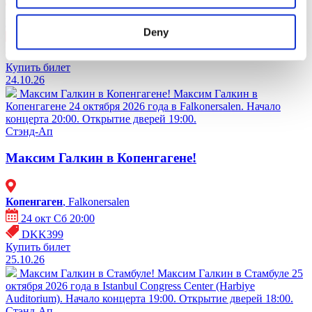
Poznań
, Poznań Congress Center. SALA ZIEMI
Deny
09 окт Пт 20:00
PLN299
Купить билет
24.10.26
Максим Галкин в Копенгагене!
Максим Галкин в
Копенгагене 24 октября 2026 года в Falkonersalen. Начало
концерта 20:00. Открытие дверей 19:00.
Стэнд-Ап
Максим Галкин в Копенгагене!
Копенгаген
, Falkonersalen
24 окт Сб 20:00
DKK399
Купить билет
25.10.26
Максим Галкин в Стамбуле!
Максим Галкин в Стамбуле 25
октября 2026 года в Istanbul Congress Center (Harbiye
Auditorium). Начало концерта 19:00. Открытие дверей 18:00.
Стэнд-Ап