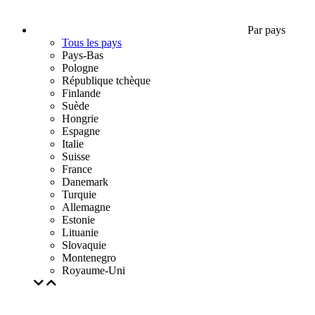
Par pays
Tous les pays
Pays-Bas
Pologne
République tchèque
Finlande
Suède
Hongrie
Espagne
Italie
Suisse
France
Danemark
Turquie
Allemagne
Estonie
Lituanie
Slovaquie
Montenegro
Royaume-Uni