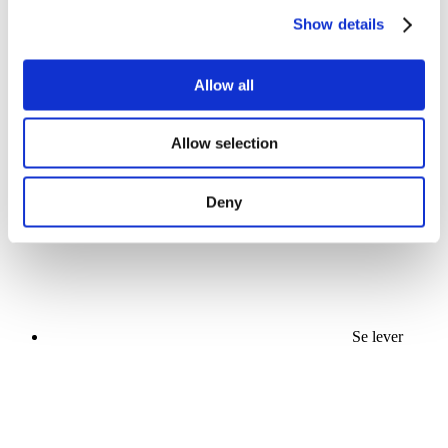
Show details
Allow all
Concerts
Allow selection
La musique
Appliquer
Deny
Se lever