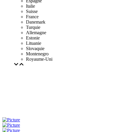
Espagne
Italie
Suisse
France
Danemark
Turquie
Allemagne
Estonie
Lituanie
Slovaquie
Montenegro
Royaume-Uni