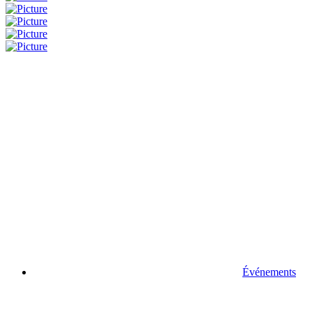
Événements