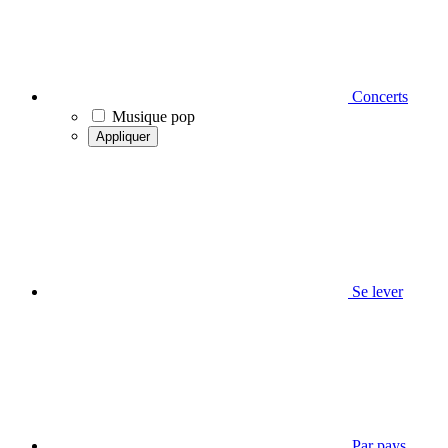
Concerts
Musique pop
Appliquer
Se lever
Par pays