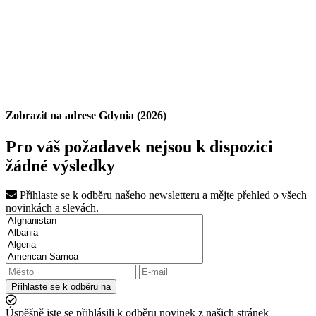
Zobrazit na adrese Gdynia (2026)
Pro váš požadavek nejsou k dispozici
žádné výsledky
Přihlaste se k odběru našeho newsletteru a mějte přehled o všech
novinkách a slevách.
Přihlaste se k odběru na
Úspěšně jste se přihlásili k odběru novinek z našich stránek