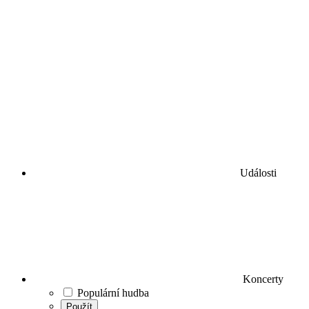
Události
Koncerty
Populární hudba
Použít