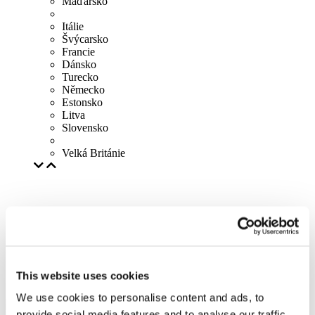
Maďarsko
Itálie
Švýcarsko
Francie
Dánsko
Turecko
Německo
Estonsko
Litva
Slovensko
Velká Británie
This website uses cookies
We use cookies to personalise content and ads, to
provide social media features and to analyse our traffic.