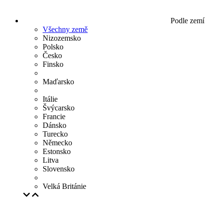
Podle zemí
Všechny země
Nizozemsko
Polsko
Česko
Finsko
Maďarsko
Itálie
Švýcarsko
Francie
Dánsko
Turecko
Německo
Estonsko
Litva
Slovensko
Velká Británie