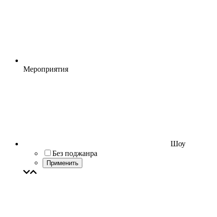
Мероприятия
Шоу
Без поджанра
Применить