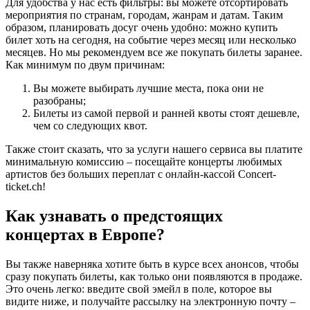
Для удобства у нас есть фильтры: вы можете отсортировать
мероприятия по странам, городам, жанрам и датам. Таким
образом, планировать досуг очень удобно: можно купить
билет хоть на сегодня, на событие через месяц или несколько
месяцев. Но мы рекомендуем все же покупать билеты заранее.
Как минимум по двум причинам:
Вы можете выбирать лучшие места, пока они не
разобраны;
Билеты из самой первой и ранней квоты стоят дешевле,
чем со следующих квот.
Также стоит сказать, что за услуги нашего сервиса вы платите
минимальную комиссию – посещайте концерты любимых
артистов без больших переплат с онлайн-кассой Concert-
ticket.ch!
Как узнавать о предстоящих
концертах в Европе?
Вы также наверняка хотите быть в курсе всех анонсов, чтобы
сразу покупать билеты, как только они появляются в продаже.
Это очень легко: введите свой эмейл в поле, которое вы
видите ниже, и получайте рассылку на электронную почту –