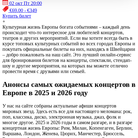
02 окт Пт 20:00
€69.00 - €349
Купить билет
+
Культурная жизнь Европы богата событиями – каждый день
происходит что-то интересное для любителей концертов,
театров и других мероприятий. Если вы хотите всегда быть в
курсе топовых культурных событий во всех городах Европы и
покупать официальные билеты на них, находясь в Швейцарии
– добро пожаловать на наш сайт. Это лучший онлайн-сервис
для бронирования билетов на концерты, спектакли, стендап-
шоу и другие мероприятия, на которых вы можете отлично
провести время с друзьями или семьей.
Анонсы самых ожидаемых концертов в
Европе в 2025 и 2026 году
У нас на сайте собраны актуальные афиши концертов
мировых звезд. Здесь есть все для настоящего меломана: рок,
поп, классика, диско, электронная музыка, джаз, фолк и
многое другое. 2025 и 2026 годы в самом разгаре, и в разгаре
концертная жизнь Европы: Рим, Милан, Копенгаген, Берлин,
Варшава, Лондон, Женева, Цюрих, Манчестер, Брюссель,