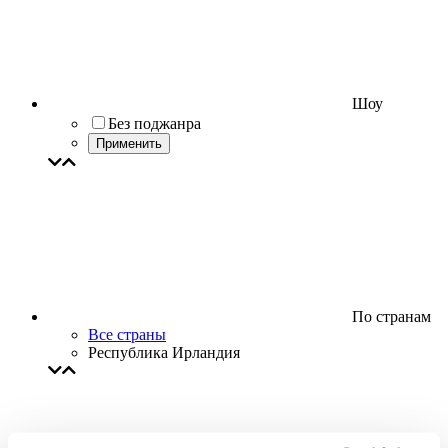
Шоу
Без поджанра
Применить
По странам
Все страны
Республика Ирландия