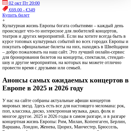
02 окт Пт 20:00
€69.00 - €349
Купить билет
+
Культурная жизнь Европы богата событиями – каждый день
происходит что-то интересное для любителей концертов,
театров и других мероприятий. Если вы хотите всегда быть в
курсе топовых культурных событий во всех городах Европы и
покупать официальные билеты на них, находясь в Швейцарии
– добро пожаловать на наш сайт. Это лучший онлайн-сервис
для бронирования билетов на концерты, спектакли, стендап-
шоу и другие мероприятия, на которых вы можете отлично
провести время с друзьями или семьей.
Анонсы самых ожидаемых концертов в
Европе в 2025 и 2026 году
У нас на сайте собраны актуальные афиши концертов
мировых звезд. Здесь есть все для настоящего меломана: рок,
поп, классика, диско, электронная музыка, джаз, фолк и
многое другое. 2025 и 2026 годы в самом разгаре, и в разгаре
концертная жизнь Европы: Рим, Милан, Копенгаген, Берлин,
Варшава, Лондон, Женева, Цюрих, Манчестер, Брюссель,