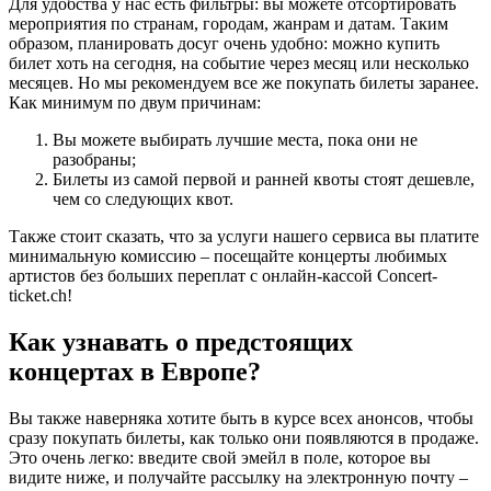
Для удобства у нас есть фильтры: вы можете отсортировать
мероприятия по странам, городам, жанрам и датам. Таким
образом, планировать досуг очень удобно: можно купить
билет хоть на сегодня, на событие через месяц или несколько
месяцев. Но мы рекомендуем все же покупать билеты заранее.
Как минимум по двум причинам:
Вы можете выбирать лучшие места, пока они не
разобраны;
Билеты из самой первой и ранней квоты стоят дешевле,
чем со следующих квот.
Также стоит сказать, что за услуги нашего сервиса вы платите
минимальную комиссию – посещайте концерты любимых
артистов без больших переплат с онлайн-кассой Concert-
ticket.ch!
Как узнавать о предстоящих
концертах в Европе?
Вы также наверняка хотите быть в курсе всех анонсов, чтобы
сразу покупать билеты, как только они появляются в продаже.
Это очень легко: введите свой эмейл в поле, которое вы
видите ниже, и получайте рассылку на электронную почту –