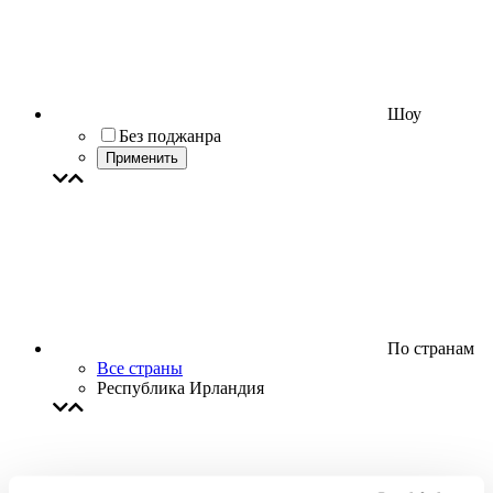
Шоу
Без поджанра
Применить
По странам
Все страны
Республика Ирландия