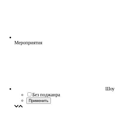
Мероприятия
Шоу
Без поджанра
Применить