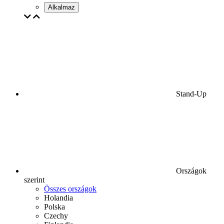
Alkalmaz
Stand-Up
Országok
szerint
Összes országok
Holandia
Polska
Czechy