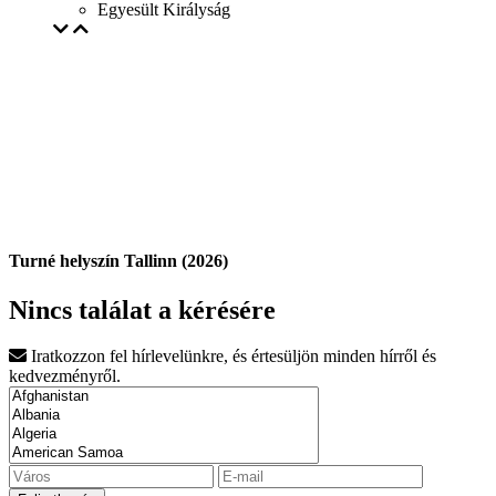
Egyesült Királyság
Turné helyszín Tallinn (2026)
Nincs találat a kérésére
Iratkozzon fel hírlevelünkre, és értesüljön minden hírről és
kedvezményről.