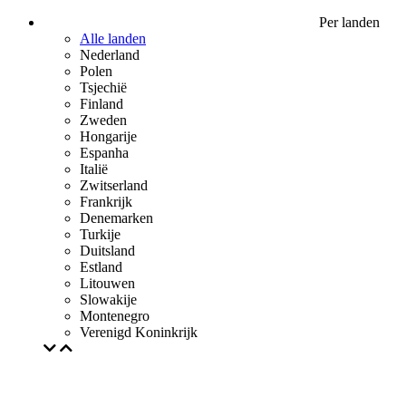
Per landen
Alle landen
Nederland
Polen
Tsjechië
Finland
Zweden
Hongarije
Espanha
Italië
Zwitserland
Frankrijk
Denemarken
Turkije
Duitsland
Estland
Litouwen
Slowakije
Montenegro
Verenigd Koninkrijk