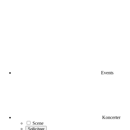
Events
Koncerter
Scene
Solliciteer