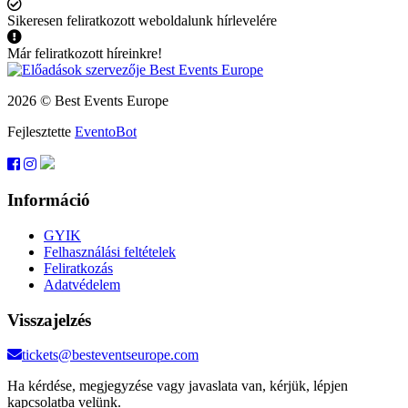
Sikeresen feliratkozott weboldalunk hírlevelére
Már feliratkozott híreinkre!
2026 © Best Events Europe
Fejlesztette
EventoBot
Információ
GYIK
Felhasználási feltételek
Feliratkozás
Adatvédelem
Visszajelzés
tickets@besteventseurope.com
Ha kérdése, megjegyzése vagy javaslata van, kérjük, lépjen
kapcsolatba velünk.