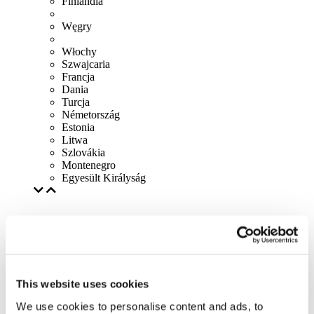
Finlandia
Węgry
Włochy
Szwajcaria
Francja
Dania
Turcja
Németország
Estonia
Litwa
Szlovákia
Montenegro
Egyesült Királyság
This website uses cookies
We use cookies to personalise content and ads, to