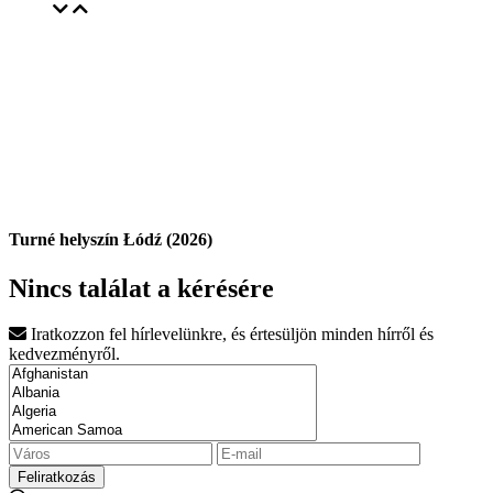
Turné helyszín Łódź (2026)
Nincs találat a kérésére
Iratkozzon fel hírlevelünkre, és értesüljön minden hírről és
kedvezményről.
Feliratkozás