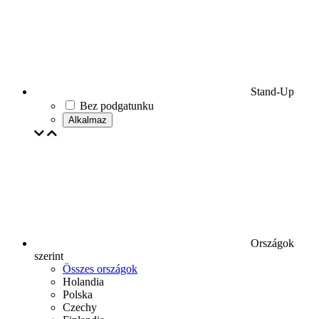
Stand-Up
Bez podgatunku
Alkalmaz
Országok
szerint
Összes országok
Holandia
Polska
Czechy