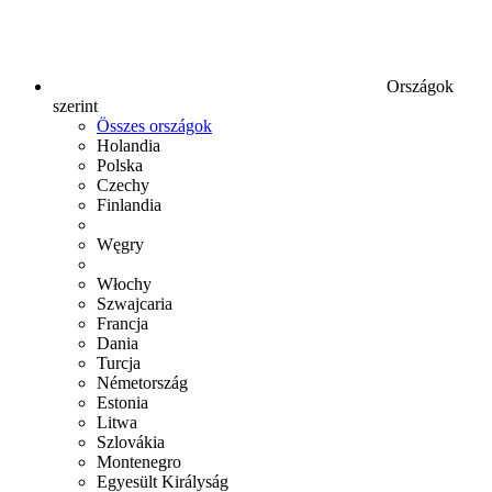
Országok
szerint
Összes országok
Holandia
Polska
Czechy
Finlandia
Węgry
Włochy
Szwajcaria
Francja
Dania
Turcja
Németország
Estonia
Litwa
Szlovákia
Montenegro
Egyesült Királyság