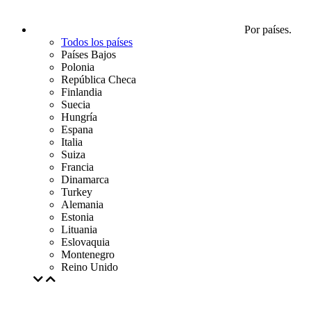
Por países.
Todos los países
Países Bajos
Polonia
República Checa
Finlandia
Suecia
Hungría
Espana
Italia
Suiza
Francia
Dinamarca
Turkey
Alemania
Estonia
Lituania
Eslovaquia
Montenegro
Reino Unido