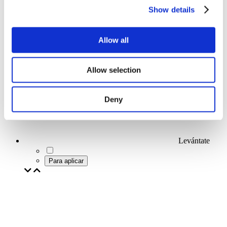
Show details
Allow all
Conciertos
Allow selection
Deny
Levántate
Para aplicar