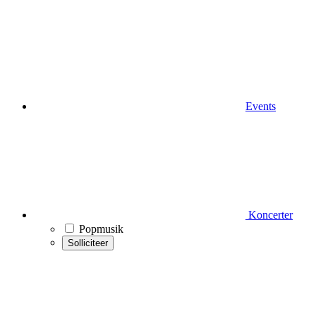
Events
Koncerter
Popmusik
Solliciteer