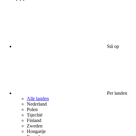
Stå op
Per landen
Alle landen
Nederland
Polen
Tsjechië
Finland
Zweden
Hongarije