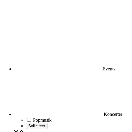
Events
Koncerter
Popmusik
Solliciteer