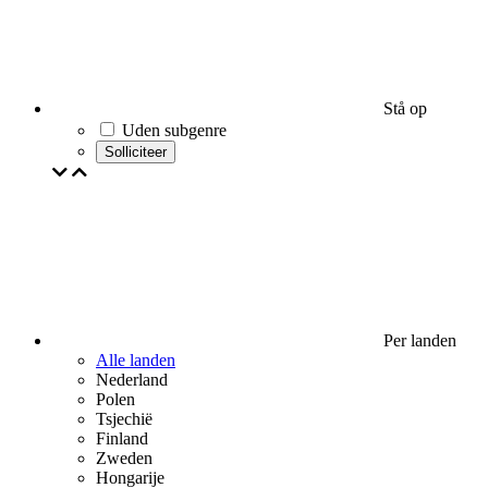
Stå op
Uden subgenre
Solliciteer
Per landen
Alle landen
Nederland
Polen
Tsjechië
Finland
Zweden
Hongarije