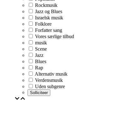
Rockmusik
Jazz og Blues
Israelsk musik
Folklore
Forfatter sang
Vores særlige tilbud
musik
Scene
Jazz
Blues
Rap
Alternativ musik
Verdensmusik
Uden subgenre
Solliciteer