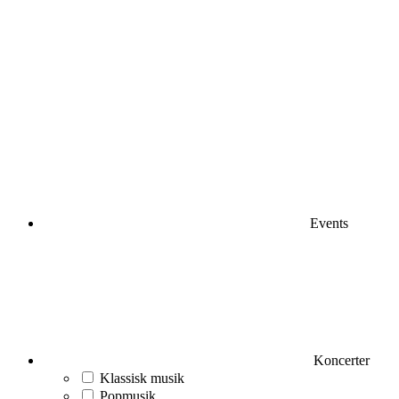
Events
Koncerter
Klassisk musik
Popmusik