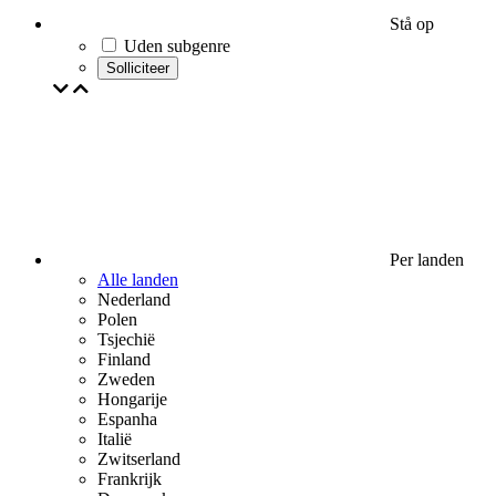
Stå op
Uden subgenre
Solliciteer
Per landen
Alle landen
Nederland
Polen
Tsjechië
Finland
Zweden
Hongarije
Espanha
Italië
Zwitserland
Frankrijk