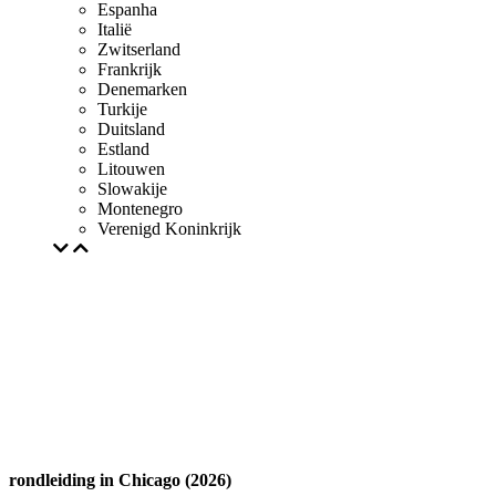
Espanha
Italië
Zwitserland
Frankrijk
Denemarken
Turkije
Duitsland
Estland
Litouwen
Slowakije
Montenegro
Verenigd Koninkrijk
rondleiding in Chicago (2026)