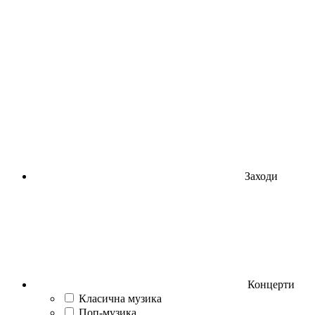
Заходи
Концерти
Класична музика
Поп-музика