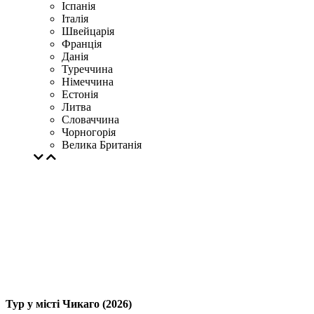
Іспанія
Італія
Швейцарія
Франція
Данія
Туреччина
Німеччина
Естонія
Литва
Словаччина
Чорногорія
Велика Британія
Тур у місті Чикаго (2026)