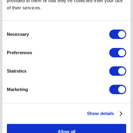
provided to them or that they’ve collected from your use
of their services.
Consent
Necessary
Selection
Preferences
Statistics
Marketing
Заходи
Show details
Allow all