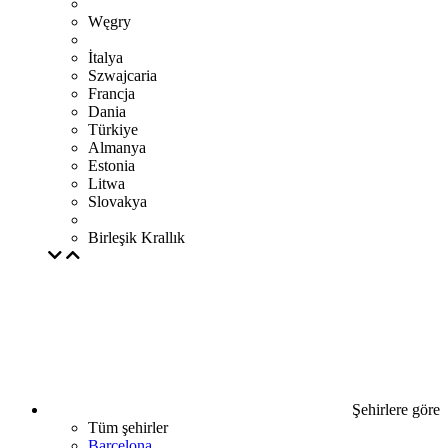
Węgry
İtalya
Szwajcaria
Francja
Dania
Türkiye
Almanya
Estonia
Litwa
Slovakya
Birleşik Krallık
Şehirlere göre
Tüm şehirler
Barcelona