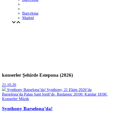
Barcelona
Madrid
konserler Şehirde Estepona (2026)
21.10.26
Synthony Barselona’da!
Synthony, 21 Ekim 2026’da
Barselona’da Palau Sant Jordi’de. Başlangıç 20:00. Kapılar 18:00.
Konserler
Müzik
Synthony Barselona’da!