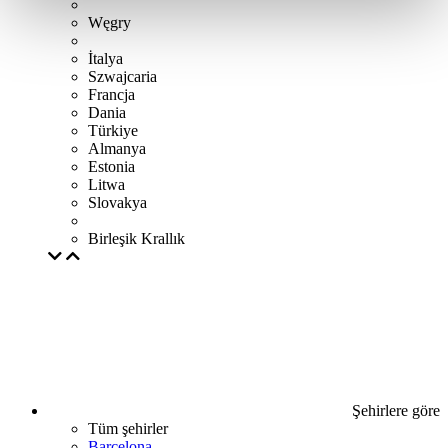
Węgry
İtalya
Szwajcaria
Francja
Dania
Türkiye
Almanya
Estonia
Litwa
Slovakya
Birleşik Krallık
Şehirlere göre
Tüm şehirler
Barcelona