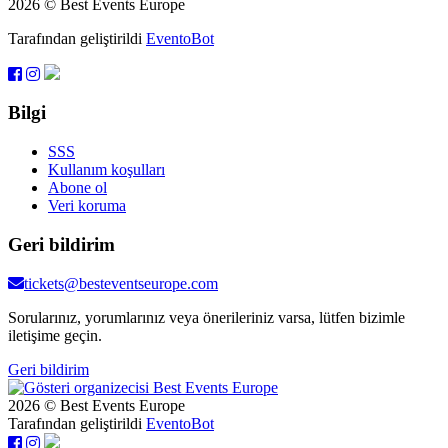
2026 © Best Events Europe
Tarafından geliştirildi
EventoBot
Bilgi
SSS
Kullanım koşulları
Abone ol
Veri koruma
Geri bildirim
tickets@besteventseurope.com
Sorularınız, yorumlarınız veya önerileriniz varsa, lütfen bizimle
iletişime geçin.
Geri bildirim
2026 © Best Events Europe
Tarafından geliştirildi
EventoBot