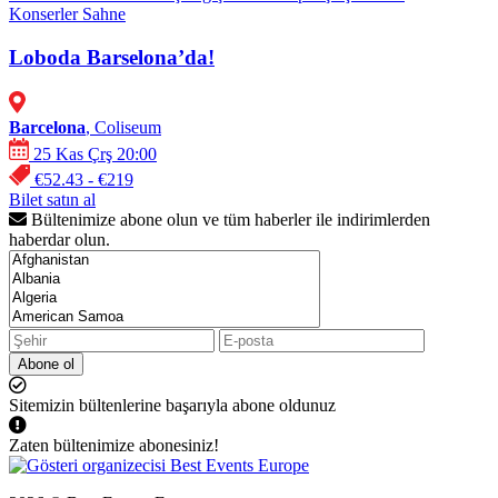
Konserler
Sahne
Loboda Barselona’da!
Barcelona
, Coliseum
25 Kas Çrş 20:00
€52.43 - €219
Bilet satın al
Bültenimize abone olun ve tüm haberler ile indirimlerden
haberdar olun.
Abone ol
Sitemizin bültenlerine başarıyla abone oldunuz
Zaten bültenimize abonesiniz!