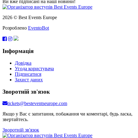
Ви вже підписані на наші новини!
2026 © Best Events Europe
Розроблено
EventoBot
Інформація
Довідка
Угода користувача
Підписатися
Захист даних
Зворотній зв'язок
tickets@besteventseurope.com
Якщо у Вас є запитання, побажання чи коментарі, будь ласка,
звертайтесь.
Зворотній зв'язок