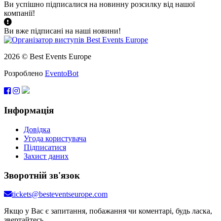
Ви успішно підписалися на новинну розсилку від нашої
компанії!
Ви вже підписані на наші новини!
2026 © Best Events Europe
Розроблено
EventoBot
Інформація
Довідка
Угода користувача
Підписатися
Захист даних
Зворотній зв'язок
tickets@besteventseurope.com
Якщо у Вас є запитання, побажання чи коментарі, будь ласка,
звертайтесь.