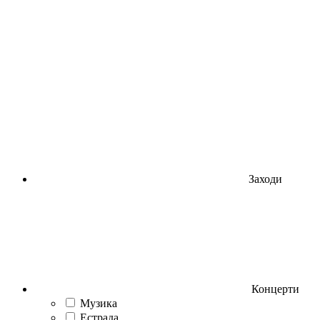
Заходи
Концерти
Музика
Естрада