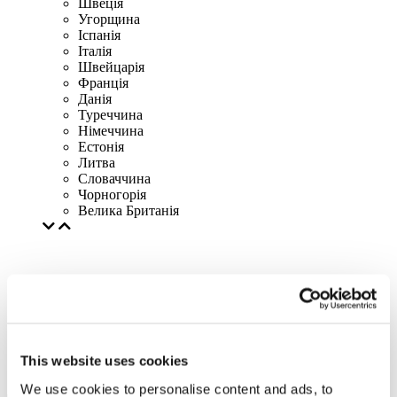
Швеція
Угорщина
Іспанія
Італія
Швейцарія
Франція
Данія
Туреччина
Німеччина
Естонія
Литва
Словаччина
Чорногорія
Велика Британія
This website uses cookies
We use cookies to personalise content and ads, to