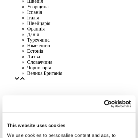
Швеція
Угорщина
Іспанія
Італія
Швейцарія
Франція
Данія
Туреччина
Німеччина
Естонія
Литва
Словаччина
Чорногорія
Велика Британія
This website uses cookies
We use cookies to personalise content and ads, to