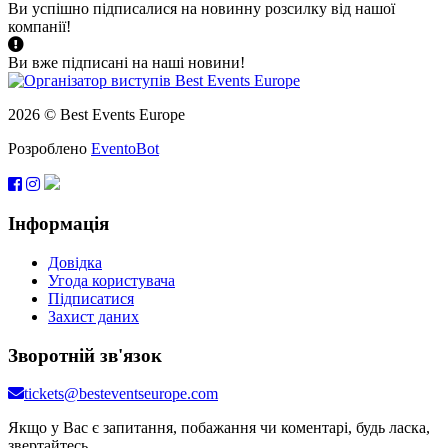
Ви успішно підписалися на новинну розсилку від нашої
компанії!
Ви вже підписані на наші новини!
2026 © Best Events Europe
Розроблено
EventoBot
Інформація
Довідка
Угода користувача
Підписатися
Захист даних
Зворотній зв'язок
tickets@besteventseurope.com
Якщо у Вас є запитання, побажання чи коментарі, будь ласка,
звертайтесь.