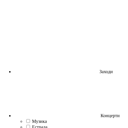
Заходи
Концерти
Музика
Естрада