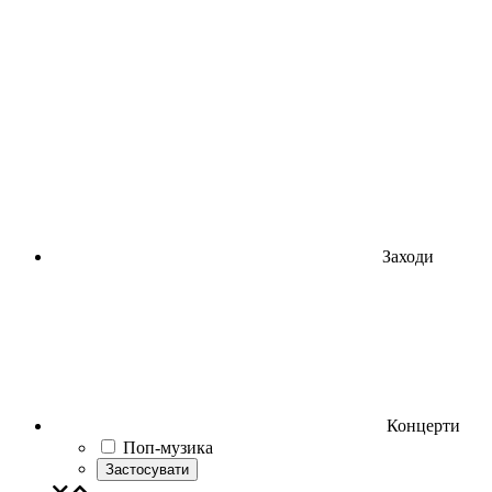
Заходи
Концерти
Поп-музика
Застосувати