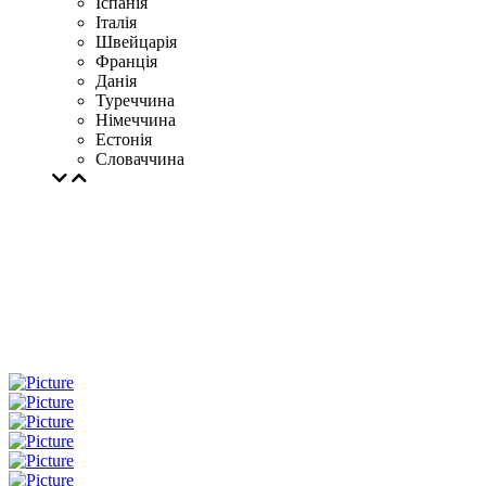
Іспанія
Італія
Швейцарія
Франція
Данія
Туреччина
Німеччина
Естонія
Словаччина