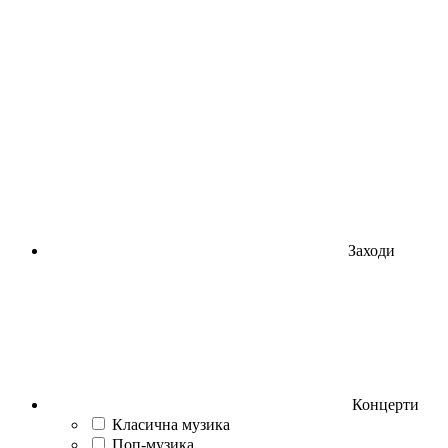
Заходи
Концерти
Класична музика
Поп-музика