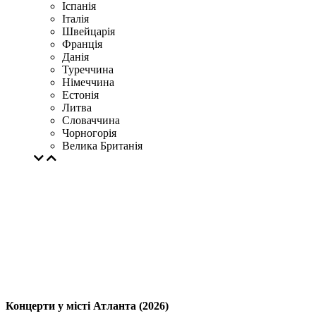
Іспанія
Італія
Швейцарія
Франція
Данія
Туреччина
Німеччина
Естонія
Литва
Словаччина
Чорногорія
Велика Британія
Концерти у місті Атланта (2026)