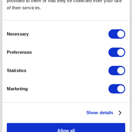
provided to them or that they’ve collected from your use
of their services.
Consent
Necessary
Selection
Preferences
Statistics
Marketing
Заходи
Show details
Allow all