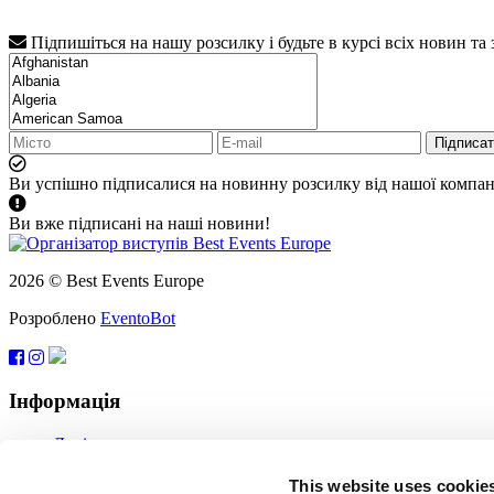
Підпишіться на нашу розсилку і будьте в курсі всіх новин та
Підписа
Ви успішно підписалися на новинну розсилку від нашої компані
Ви вже підписані на наші новини!
2026 © Best Events Europe
Розроблено
EventoBot
Інформація
Довідка
Угода користувача
Підписатися
This website uses cookie