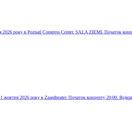
 2026 року в Poznań Congress Center. SALA ZIEMI. Початок конце
 жовтня 2026 року в Zaantheater. Початок концерту 20:00. Відкри