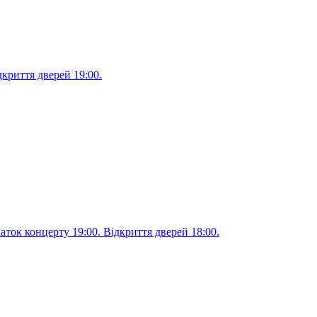
дкриття дверей 19:00.
чаток концерту 19:00. Відкриття дверей 18:00.