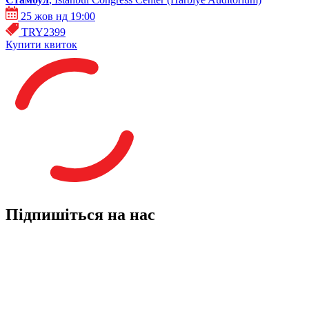
25 жов нд 19:00
TRY2399
Купити квиток
Підпишіться на нас