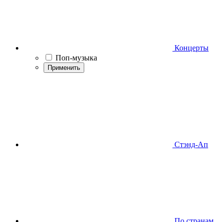
Концерты
Поп-музыка
Применить
Стэнд-Ап
По странам