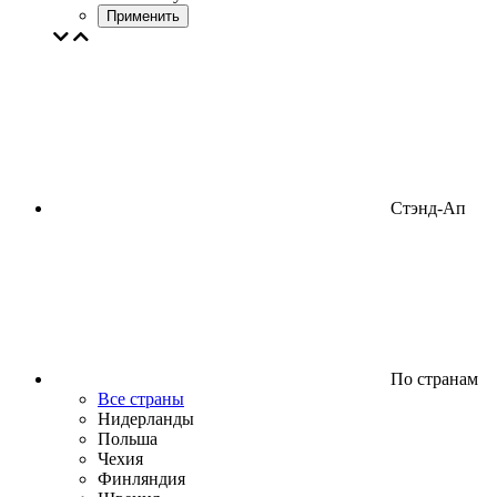
Применить
Стэнд-Ап
По странам
Все страны
Нидерланды
Польша
Чехия
Финляндия