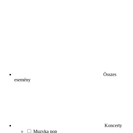
Összes
esemény
Koncerty
Muzyka pop