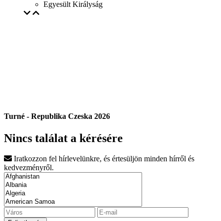
Egyesült Királyság
Turné - Republika Czeska 2026
Nincs találat a kérésére
Iratkozzon fel hírlevelünkre, és értesüljön minden hírről és
kedvezményről.