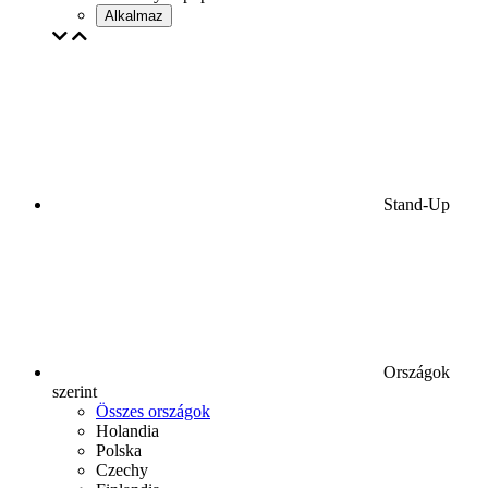
Alkalmaz
Stand-Up
Országok
szerint
Összes országok
Holandia
Polska
Czechy