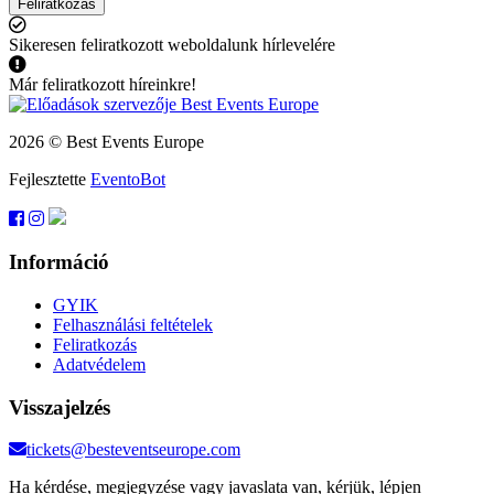
Feliratkozás
Sikeresen feliratkozott weboldalunk hírlevelére
Már feliratkozott híreinkre!
2026 © Best Events Europe
Fejlesztette
EventoBot
Információ
GYIK
Felhasználási feltételek
Feliratkozás
Adatvédelem
Visszajelzés
tickets@besteventseurope.com
Ha kérdése, megjegyzése vagy javaslata van, kérjük, lépjen