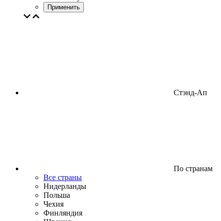
Применить
Стэнд-Ап
По странам
Все страны
Нидерланды
Польша
Чехия
Финляндия