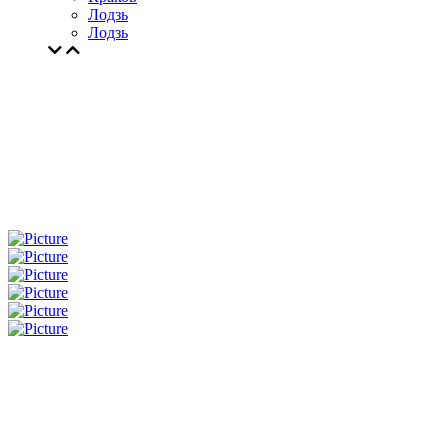
Лодзь
Лодзь