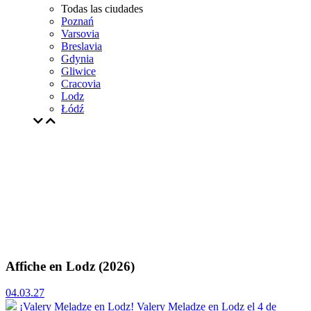
Todas las ciudades
Poznań
Varsovia
Breslavia
Gdynia
Gliwice
Cracovia
Lodz
Łódź
Affiche en Lodz (2026)
04.03.27
¡Valery Meladze en Lodz!
Valery Meladze en Lodz el 4 de