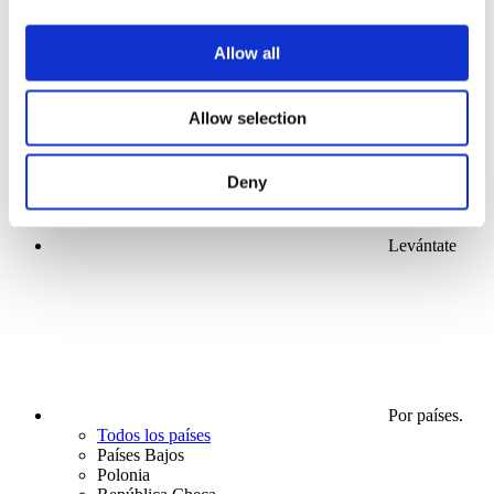
Conciertos
Allow all
Para aplicar
Allow selection
Deny
Levántate
Por países.
Todos los países
Países Bajos
Polonia