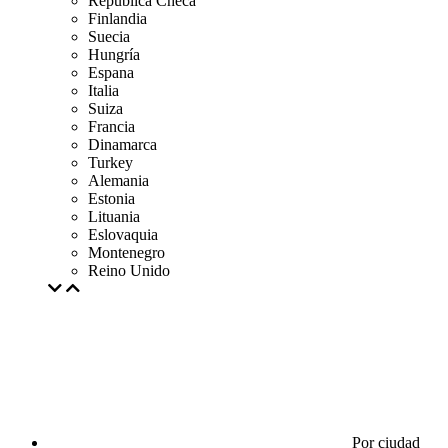
República Checa
Finlandia
Suecia
Hungría
Espana
Italia
Suiza
Francia
Dinamarca
Turkey
Alemania
Estonia
Lituania
Eslovaquia
Montenegro
Reino Unido
Por ciudad