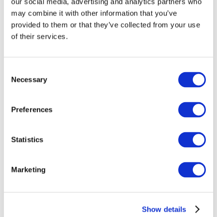
our social media, advertising and analytics partners who
may combine it with other information that you’ve
provided to them or that they’ve collected from your use
of their services.
Consent
Necessary
Selection
Preferences
Statistics
Мероприятия
Marketing
Show details
Концерты