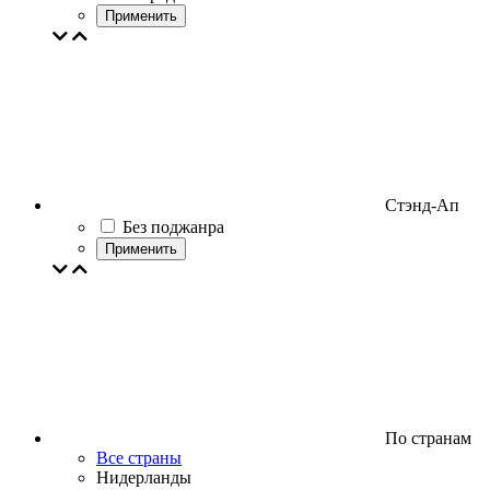
Применить
Стэнд-Ап
Без поджанра
Применить
По странам
Все страны
Нидерланды