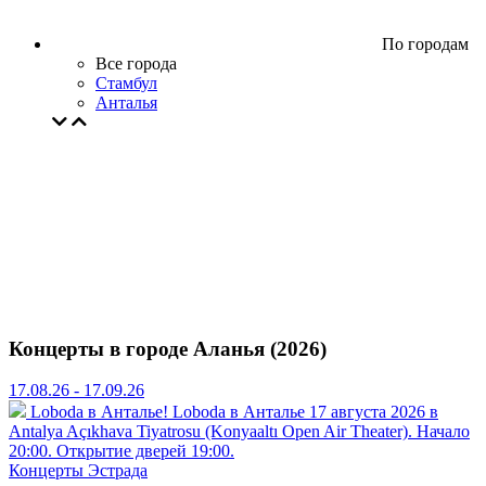
По городам
Все города
Стамбул
Анталья
Концерты в городе Аланья (2026)
17.08.26 - 17.09.26
Loboda в Анталье!
Loboda в Анталье 17 августа 2026 в
Antalya Açıkhava Tiyatrosu (Konyaaltı Open Air Theater). Начало
20:00. Открытие дверей 19:00.
Концерты
Эстрада