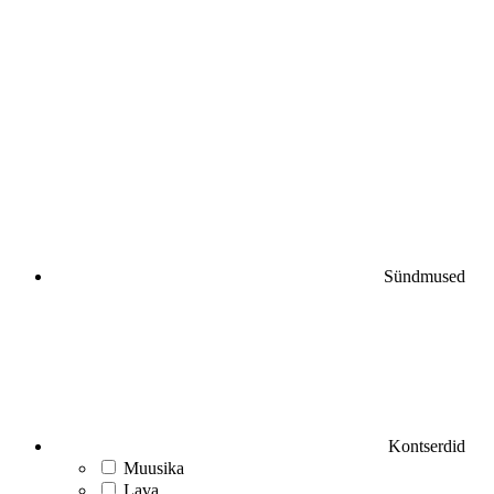
Sündmused
Kontserdid
Muusika
Lava