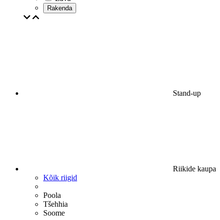
Rakenda
Stand-up
Riikide kaupa
Kõik riigid
Poola
Tšehhia
Soome