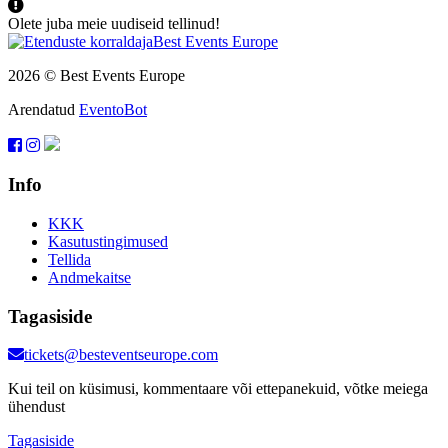
Olete juba meie uudiseid tellinud!
2026 © Best Events Europe
Arendatud
EventoBot
Info
KKK
Kasutustingimused
Tellida
Andmekaitse
Tagasiside
tickets@besteventseurope.com
Kui teil on küsimusi, kommentaare või ettepanekuid, võtke meiega
ühendust
Tagasiside