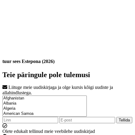
tuur sees Estepona (2026)
Teie päringule pole tulemusi
Liituge meie uudiskirjaga ja olge kursis kõigi uudiste ja
allahindlustega.
Tellida
Olete edukalt tellinud meie veebilehe uudiskirjad