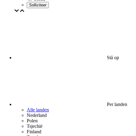
Solliciteer
Stå op
Per landen
Alle landen
Nederland
Polen
Tsjechië
Finland