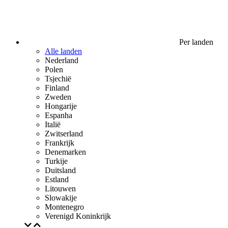
Per landen
Alle landen
Nederland
Polen
Tsjechië
Finland
Zweden
Hongarije
Espanha
Italië
Zwitserland
Frankrijk
Denemarken
Turkije
Duitsland
Estland
Litouwen
Slowakije
Montenegro
Verenigd Koninkrijk