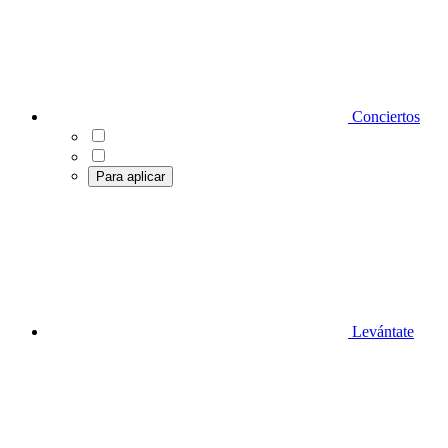
Conciertos
Para aplicar
Levántate