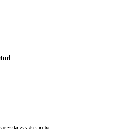
itud
as novedades y descuentos