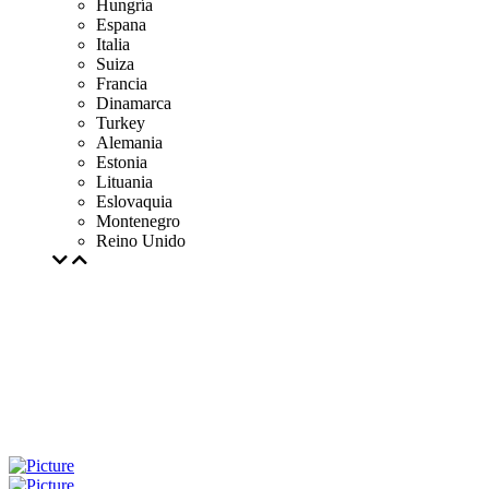
Hungría
Espana
Italia
Suiza
Francia
Dinamarca
Turkey
Alemania
Estonia
Lituania
Eslovaquia
Montenegro
Reino Unido