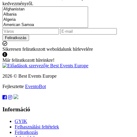
kedvezményről.
Feliratkozás
Sikeresen feliratkozott weboldalunk hírlevelére
Már feliratkozott híreinkre!
2026 © Best Events Europe
Fejlesztette
EventoBot
Információ
GYIK
Felhasználási feltételek
Feliratkozás