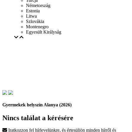
Turcja
Németország
Estonia
Litwa
Szlovákia
Montenegro
Egyesült Királyság
Gyermekek helyszín Alanya (2026)
Nincs találat a kérésére
Iratkozzon fel hírlevelünkre, és értesüljön minden hírről és