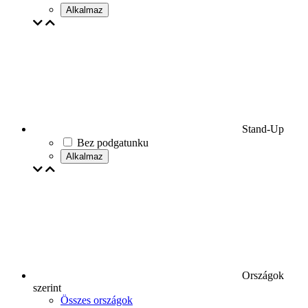
Alkalmaz
Stand-Up
Bez podgatunku
Alkalmaz
Országok
szerint
Összes országok