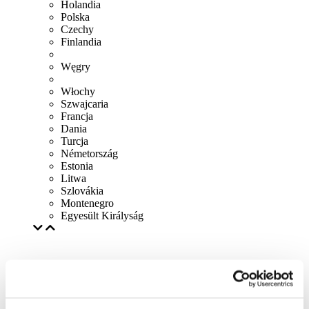
Holandia
Polska
Czechy
Finlandia
Węgry
Włochy
Szwajcaria
Francja
Dania
Turcja
Németország
Estonia
Litwa
Szlovákia
Montenegro
Egyesült Királyság