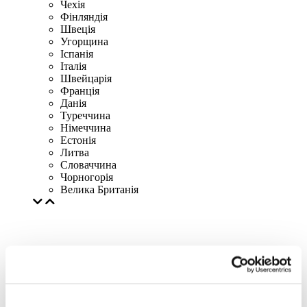
Чехія
Фінляндія
Швеція
Угорщина
Іспанія
Італія
Швейцарія
Франція
Данія
Туреччина
Німеччина
Естонія
Литва
Словаччина
Чорногорія
Велика Британія