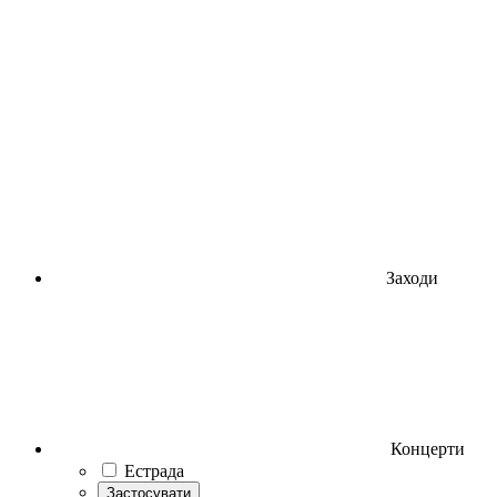
Заходи
Концерти
Естрада
Застосувати