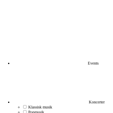
Events
Koncerter
Klassisk musik
Popmusik