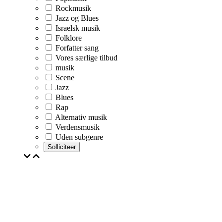
Rockmusik
Jazz og Blues
Israelsk musik
Folklore
Forfatter sang
Vores særlige tilbud
musik
Scene
Jazz
Blues
Rap
Alternativ musik
Verdensmusik
Uden subgenre
Solliciteer