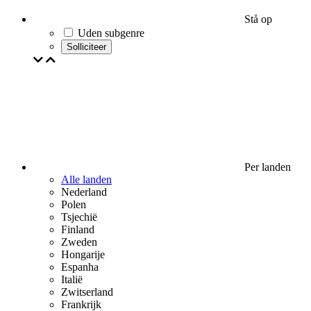
Stå op
Uden subgenre
Solliciteer
Per landen
Alle landen
Nederland
Polen
Tsjechië
Finland
Zweden
Hongarije
Espanha
Italië
Zwitserland
Frankrijk