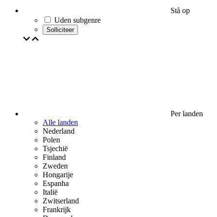
Stå op
Uden subgenre
Solliciteer
Per landen
Alle landen
Nederland
Polen
Tsjechië
Finland
Zweden
Hongarije
Espanha
Italië
Zwitserland
Frankrijk