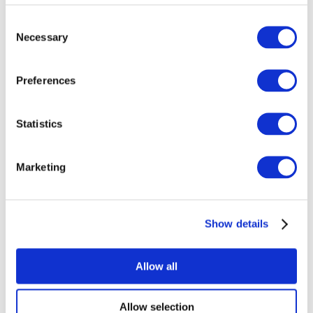
Consent
Necessary
Selection
Preferences
Statistics
Marketing
Events
Show details
Allow all
Koncerter
Klassisk musik
Allow selection