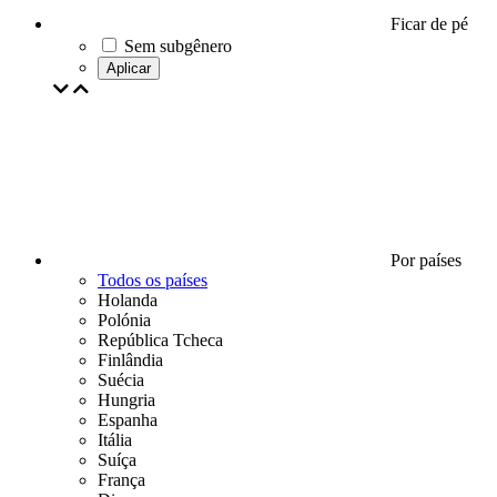
Ficar de pé
Sem subgênero
Aplicar
Por países
Todos os países
Holanda
Polónia
República Tcheca
Finlândia
Suécia
Hungria
Espanha
Itália
Suíça
França