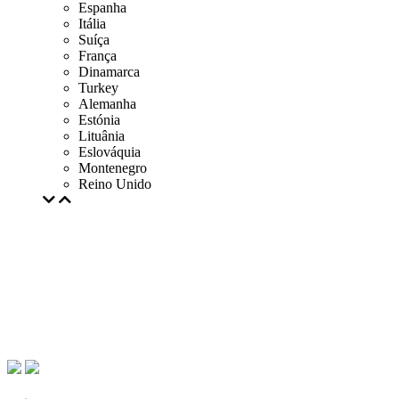
Espanha
Itália
Suíça
França
Dinamarca
Turkey
Alemanha
Estónia
Lituânia
Eslováquia
Montenegro
Reino Unido