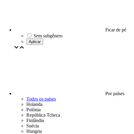
Ficar de pé
Sem subgênero
Aplicar
Por países
Todos os países
Holanda
Polónia
República Tcheca
Finlândia
Suécia
Hungria