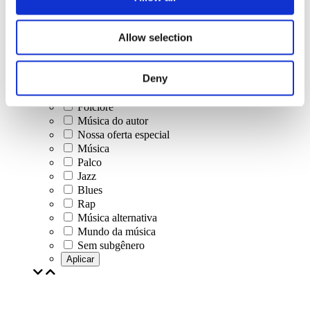
Concertos
Allow selection
Música clássica
Música pop
Musica rock
Deny
Jazz e Blues
música israelense
Folclore
Música do autor
Nossa oferta especial
Música
Palco
Jazz
Blues
Rap
Música alternativa
Mundo da música
Sem subgênero
Aplicar