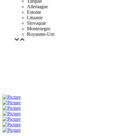
Turquie
Allemagne
Estonie
Lituanie
Slovaquie
Montenegro
Royaume-Uni