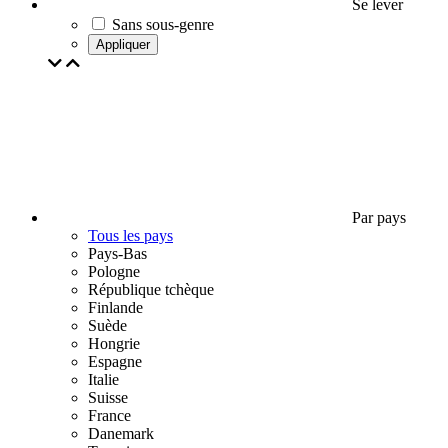
Se lever
Sans sous-genre
Appliquer
Par pays
Tous les pays
Pays-Bas
Pologne
République tchèque
Finlande
Suède
Hongrie
Espagne
Italie
Suisse
France
Danemark