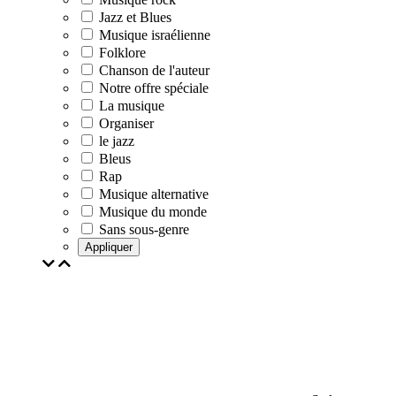
Jazz et Blues
Musique israélienne
Folklore
Chanson de l'auteur
Notre offre spéciale
La musique
Organiser
le jazz
Bleus
Rap
Musique alternative
Musique du monde
Sans sous-genre
Appliquer