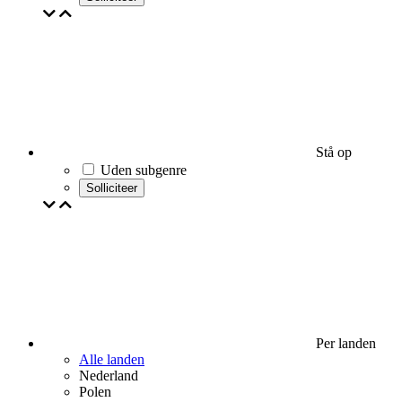
Stå op
Uden subgenre
Solliciteer
Per landen
Alle landen
Nederland
Polen