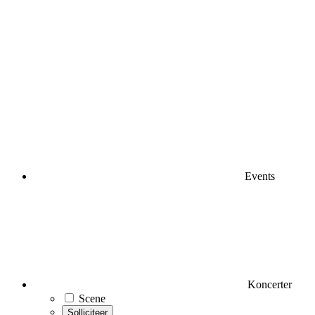
Events
Koncerter
Scene
Solliciteer