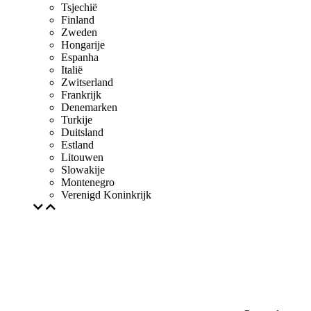
Tsjechië
Finland
Zweden
Hongarije
Espanha
Italië
Zwitserland
Frankrijk
Denemarken
Turkije
Duitsland
Estland
Litouwen
Slowakije
Montenegro
Verenigd Koninkrijk