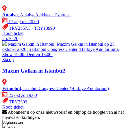
Antalya
, Antalya Açıkhava Tiyatrosu
17 aug ma 20:00
TRY2557.3 - TRY13990
Koop ticket
25.10.26
Maxim Galkin in Istanbul!
Maxim Galkin in Istanbul op 25
oktober 2026 in Istanbul Congress Center (Harbiye Auditorium).
Show 19:00. Deuren 18:00.
Stå op
Maxim Galkin in Istanbul!
Estambul
, Istanbul Congress Center (Harbiye Auditorium)
25 okt zo 19:00
TRY2399
Koop ticket
Abonneer u op onze nieuwsbrief en blijf op de hoogte van al het
nieuws en kortingen.