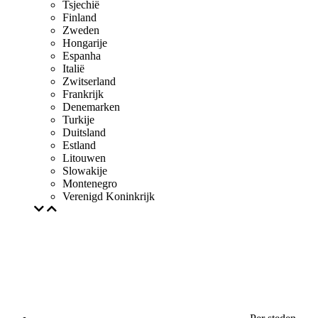
Tsjechië
Finland
Zweden
Hongarije
Espanha
Italië
Zwitserland
Frankrijk
Denemarken
Turkije
Duitsland
Estland
Litouwen
Slowakije
Montenegro
Verenigd Koninkrijk