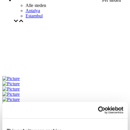
Per steden
Alle steden
Antalya
Estambul