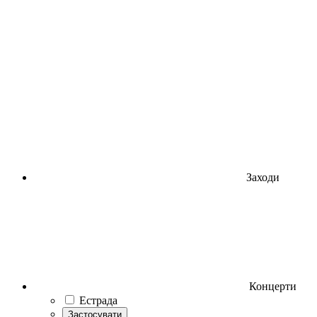
Заходи
Концерти
Естрада
Застосувати