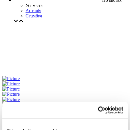
По містах
Усі міста
Анталія
Стамбул