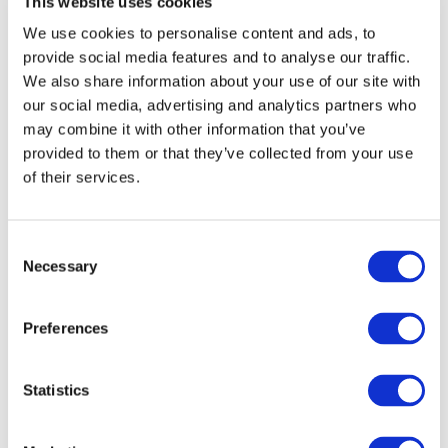
This website uses cookies
We use cookies to personalise content and ads, to
provide social media features and to analyse our traffic.
We also share information about your use of our site with
our social media, advertising and analytics partners who
may combine it with other information that you’ve
provided to them or that they’ve collected from your use
of their services.
Заходи
Consent
Necessary
Selection
Preferences
Statistics
Концерти
Естрада
Застосувати