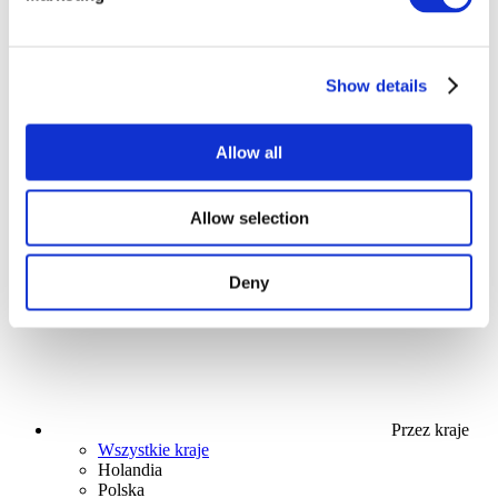
Zastosuj
Show details
Allow all
Stand-Up
Bez podgatunku
Allow selection
Zastosuj
Deny
Przez kraje
Wszystkie kraje
Holandia
Polska