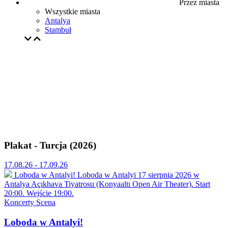
Przez miasta
Wszystkie miasta
Antalya
Stambuł
Plakat - Turcja (2026)
17.08.26 - 17.09.26
Loboda w Antalyi!
Loboda w Antalyi 17 sierpnia 2026 w
Antalya Açıkhava Tiyatrosu (Konyaaltı Open Air Theater). Start
20:00. Wejście 19:00.
Koncerty
Scena
Loboda w Antalyi!