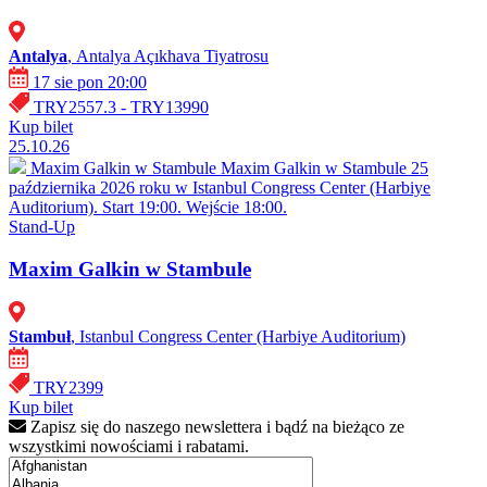
Antalya
, Antalya Açıkhava Tiyatrosu
17 sie pon 20:00
TRY2557.3 - TRY13990
Kup bilet
25.10.26
Maxim Galkin w Stambule
Maxim Galkin w Stambule 25
października 2026 roku w Istanbul Congress Center (Harbiye
Auditorium). Start 19:00. Wejście 18:00.
Stand-Up
Maxim Galkin w Stambule
Stambuł
, Istanbul Congress Center (Harbiye Auditorium)
TRY2399
Kup bilet
Zapisz się do naszego newslettera i bądź na bieżąco ze
wszystkimi nowościami i rabatami.