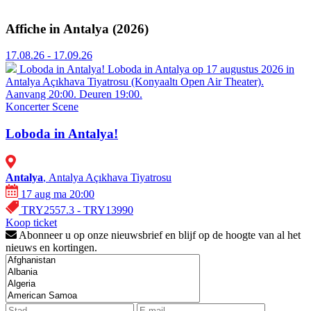
Affiche in Antalya (2026)
17.08.26 - 17.09.26
Loboda in Antalya!
Loboda in Antalya op 17 augustus 2026 in
Antalya Açıkhava Tiyatrosu (Konyaaltı Open Air Theater).
Aanvang 20:00. Deuren 19:00.
Koncerter
Scene
Loboda in Antalya!
Antalya
, Antalya Açıkhava Tiyatrosu
17 aug ma 20:00
TRY2557.3 - TRY13990
Koop ticket
Abonneer u op onze nieuwsbrief en blijf op de hoogte van al het
nieuws en kortingen.