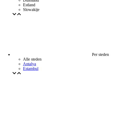
Duitsland
Estland
Slowakije
Per steden
Alle steden
Antalya
Estambul