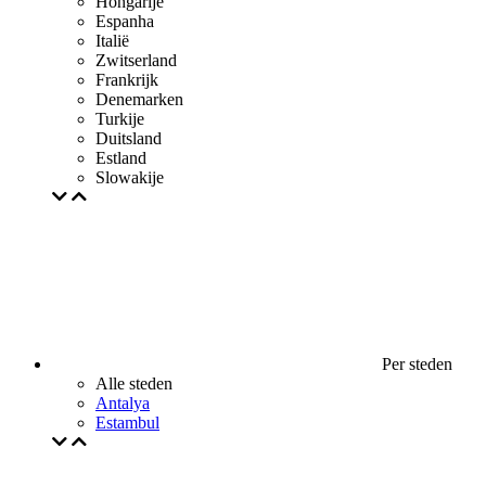
Hongarije
Espanha
Italië
Zwitserland
Frankrijk
Denemarken
Turkije
Duitsland
Estland
Slowakije
Per steden
Alle steden
Antalya
Estambul