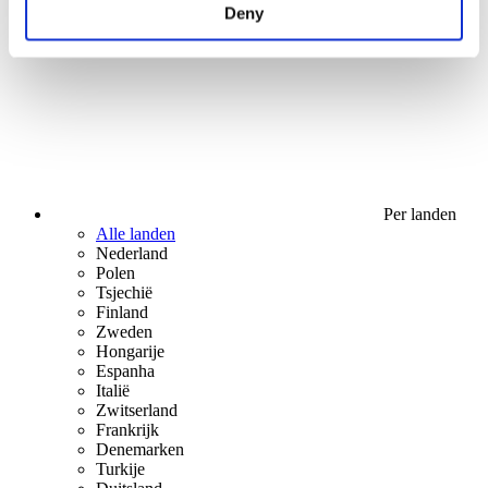
Deny
Stå op
Per landen
Alle landen
Nederland
Polen
Tsjechië
Finland
Zweden
Hongarije
Espanha
Italië
Zwitserland
Frankrijk
Denemarken
Turkije