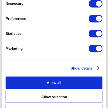
Necessary
Selection
Preferences
Events
Statistics
Marketing
Koncerter
Show details
Scene
Solliciteer
Allow all
Allow selection