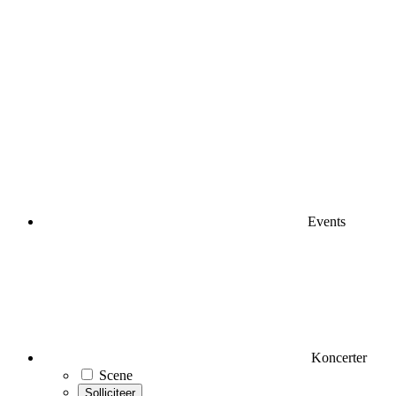
Events
Koncerter
Scene
Solliciteer