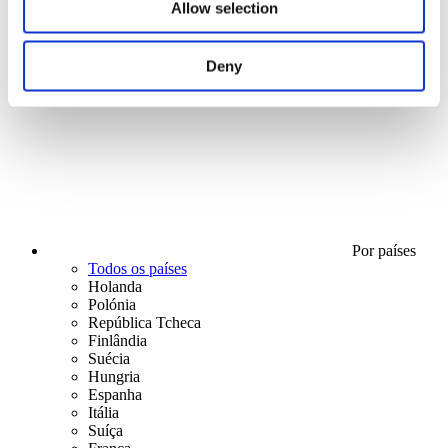
Allow selection
Deny
Ficar de pé
Por países
Todos os países
Holanda
Polónia
República Tcheca
Finlândia
Suécia
Hungria
Espanha
Itália
Suíça