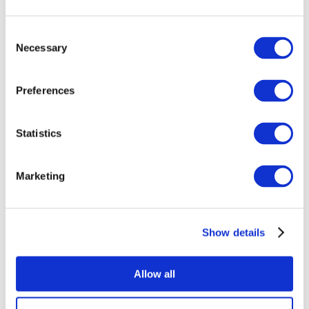
Consent
Necessary
Selection
Preferences
Eventos
Statistics
Marketing
Concertos
Show details
Palco
Aplicar
Allow all