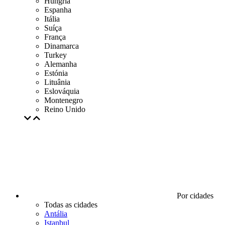
Hungria
Espanha
Itália
Suíça
França
Dinamarca
Turkey
Alemanha
Estónia
Lituânia
Eslováquia
Montenegro
Reino Unido
Por cidades
Todas as cidades
Antália
Istanbul