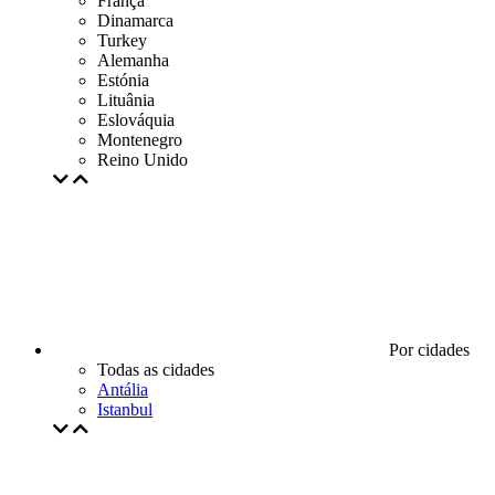
França
Dinamarca
Turkey
Alemanha
Estónia
Lituânia
Eslováquia
Montenegro
Reino Unido
Por cidades
Todas as cidades
Antália
Istanbul