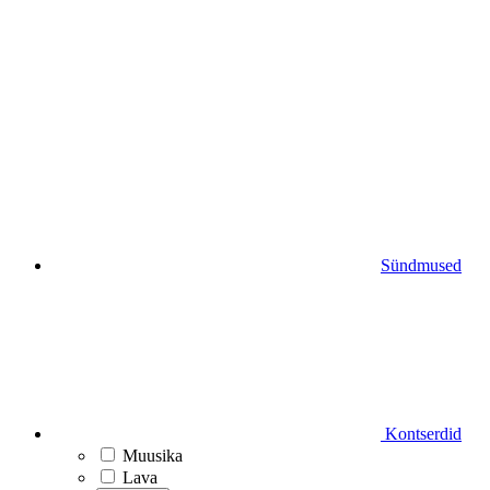
Sündmused
Kontserdid
Muusika
Lava