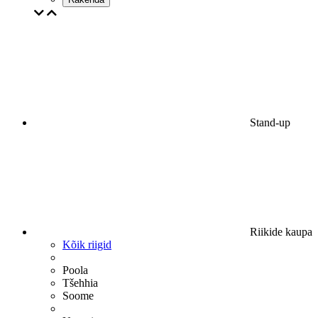
Stand-up
Riikide kaupa
Kõik riigid
Poola
Tšehhia
Soome