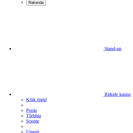
Rakenda
Stand-up
Riikide kaupa
Kõik riigid
Poola
Tšehhia
Soome
Ungari