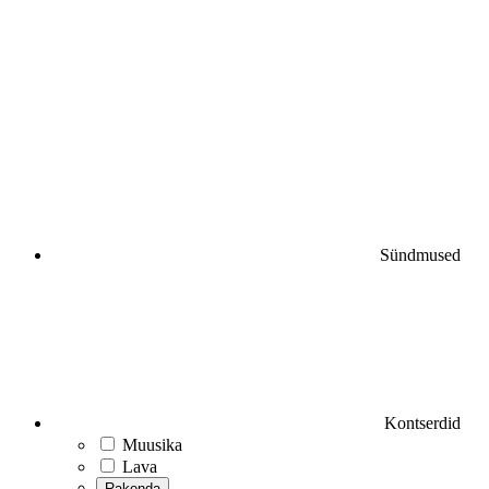
Sündmused
Kontserdid
Muusika
Lava
Rakenda