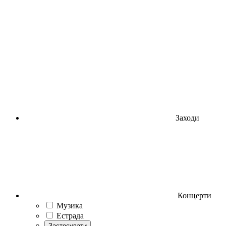
Заходи
Концерти
Музика
Естрада
Застосувати