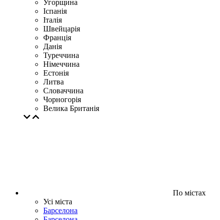
Угорщина
Іспанія
Італія
Швейцарія
Франція
Данія
Туреччина
Німеччина
Естонія
Литва
Словаччина
Чорногорія
Велика Британія
По містах
Усі міста
Барселона
Барселона