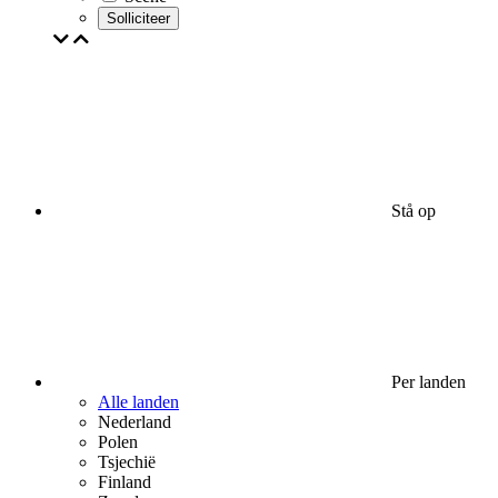
Solliciteer
Stå op
Per landen
Alle landen
Nederland
Polen
Tsjechië
Finland