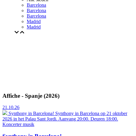
Barcelona
Barcelona
Barcelona
Madrid
Madrid
Affiche - Spanje (2026)
21.10.26
Synthony in Barcelona!
Synthony in Barcelona op 21 oktober
2026 in het Palau Sant Jordi. Aanvang 20:00. Deuren 18:00.
Koncerter
musik