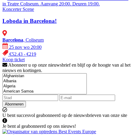
in Teatre Coliseum. Aanvang 20:00. Deuren 19:00.
Koncerter
Scene
Loboda in Barcelona!
Barcelona
, Coliseum
25 nov wo 20:00
€52.43 - €219
Koop ticket
Abonneer u op onze nieuwsbrief en blijf op de hoogte van al het
nieuws en kortingen.
Abonneren
U bent succesvol geabonneerd op de nieuwsbrieven van onze site
Je bent al geabonneerd op ons nieuws!