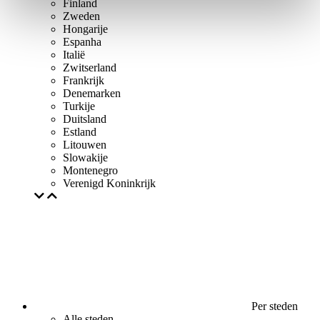
Finland
Zweden
Hongarije
Espanha
Italië
Zwitserland
Frankrijk
Denemarken
Turkije
Duitsland
Estland
Litouwen
Slowakije
Montenegro
Verenigd Koninkrijk
Per steden
Alle steden