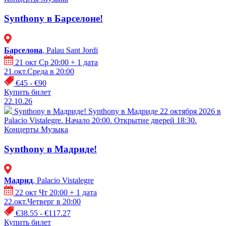
Synthony в Барселоне!
Барселона
, Palau Sant Jordi
21 окт Ср 20:00
+ 1 дата
21.окт.Среда в 20:00
€45 - €90
Купить билет
22.10.26
Synthony в Мадриде!
Synthony в Мадриде 22 октября 2026 в
Palacio Vistalegre. Начало 20:00. Открытие дверей 18:30.
Концерты
Музыка
Synthony в Мадриде!
Мадрид
, Palacio Vistalegre
22 окт Чт 20:00
+ 1 дата
22.окт.Четверг в 20:00
€38.55 - €117.27
Купить билет