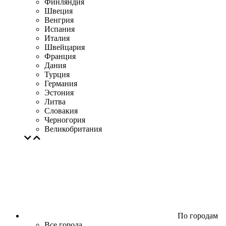
Финляндия
Швеция
Венгрия
Испания
Италия
Швейцария
Франция
Дания
Турция
Германия
Эстония
Литва
Словакия
Черногория
Великобритания
По городам
Все города