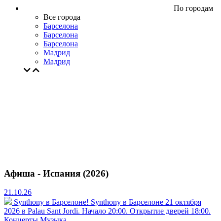
По городам
Все города
Барселона
Барселона
Барселона
Мадрид
Мадрид
Афиша - Испания (2026)
21.10.26
Synthony в Барселоне!
Synthony в Барселоне 21 октября
2026 в Palau Sant Jordi. Начало 20:00. Открытие дверей 18:00.
Концерты
Музыка