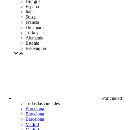
Hungría
Espana
Italia
Suiza
Francia
Dinamarca
Turkey
Alemania
Estonia
Eslovaquia
Por ciudad
Todas las ciudades
Barcelona
Barcelona
Barcelona
Madrid
Madrid