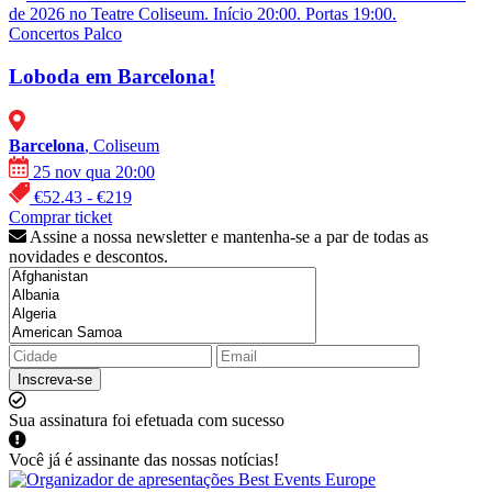
de 2026 no Teatre Coliseum. Início 20:00. Portas 19:00.
Concertos
Palco
Loboda em Barcelona!
Barcelona
, Coliseum
25 nov qua 20:00
€52.43 - €219
Comprar ticket
Assine a nossa newsletter e mantenha-se a par de todas as
novidades e descontos.
Inscreva-se
Sua assinatura foi efetuada com sucesso
Você já é assinante das nossas notícias!