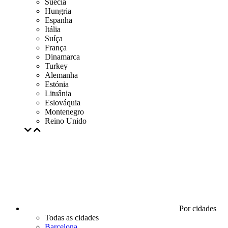
Suécia
Hungria
Espanha
Itália
Suíça
França
Dinamarca
Turkey
Alemanha
Estónia
Lituânia
Eslováquia
Montenegro
Reino Unido
Por cidades
Todas as cidades
Barcelona