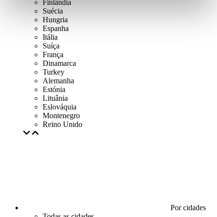
Finlândia
Suécia
Hungria
Espanha
Itália
Suíça
França
Dinamarca
Turkey
Alemanha
Estónia
Lituânia
Eslováquia
Montenegro
Reino Unido
Por cidades
Todas as cidades