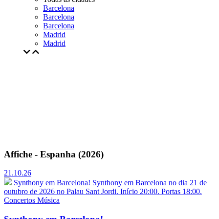
Barcelona
Barcelona
Barcelona
Madrid
Madrid
Affiche - Espanha (2026)
21.10.26
Synthony em Barcelona!
Synthony em Barcelona no dia 21 de
outubro de 2026 no Palau Sant Jordi. Início 20:00. Portas 18:00.
Concertos
Música